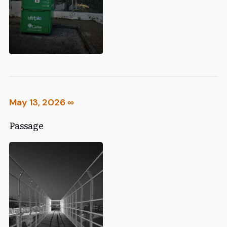
May 13, 2026
∞
Passage