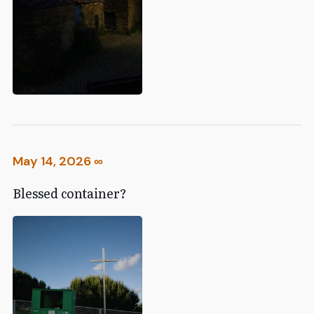
May 14, 2026
∞
Blessed container?