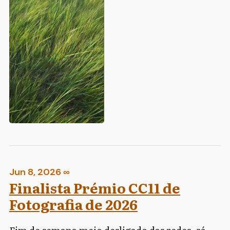
Jun 8, 2026
∞
Finalista Prémio CC11 de
Fotografia de 2026